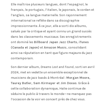
Elle maîtrise plusieurs langues, dont l’espagnol, le
français, le portugais, l’italien, le japonais, le coréen et
l’anglais, sa langue maternelle. Son rayonnement
international se reflète dans sa discographie
impressionnante. À ce jour, elle a sorti dix albums,
salués par la critique et ayant connu un grand succès
dans les classements musicaux. Ses enregistrements
ont dominé les
Billboard Japan Jazz Charts
,
iTunes
(Canada et Japon)
et
Amazon Music
, consolidant
ainsi sa réputation en tant que figure majeure du jazz
contemporain.
Son dernier album,
Dreams Lost and Found
, sorti en avril
2024, met en vedette un ensemble exceptionnel de
musiciens de jazz basés à Montréal :
Morgan Moore,
Taurey Butler, Sam Kirmayer et Jim Doxas
. Grâce à
cette collaboration dynamique, Halie continue de
séduire le public à travers le monde—ne manquez pas
l’occasion de la voir en concert près de chez vous.