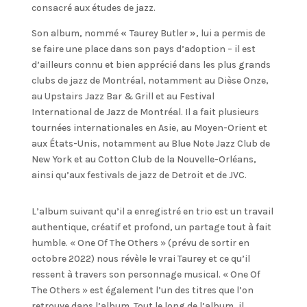
consacré aux études de jazz.
Son album, nommé
«
Taurey Butler
»
, lui a permis de
se faire une place dans son pays d’adoption – il est
d’ailleurs connu et bien apprécié dans les plus grands
clubs de jazz de Montréal, notamment au Dièse Onze,
au Upstairs Jazz Bar & Grill et au Festival
International de Jazz de Montréal. Il a fait plusieurs
tournées internationales en Asie, au Moyen-Orient et
aux États-Unis, notamment au Blue Note Jazz Club de
New York et au Cotton Club de la Nouvelle-Orléans,
ainsi qu’aux festivals de jazz de Detroit et de JVC.
L’album suivant qu’il a enregistré en trio est un travail
authentique, créatif et profond, un partage tout à fait
humble. « One Of The Others » (prévu de sortir en
octobre 2022) nous révèle le vrai Taurey et ce qu’il
ressent à travers son personnage musical. « One Of
The Others » est également l’un des titres que l’on
retrouve dans l’album. Tout le long de l’album, il