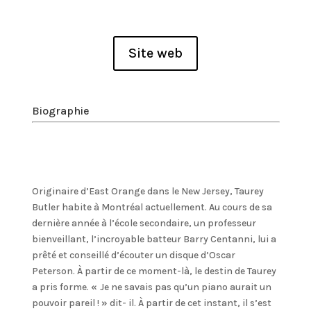
Site web
Biographie
Originaire d’East Orange dans le New Jersey, Taurey
Butler habite à Montréal actuellement. Au cours de sa
dernière année à l’école secondaire, un professeur
bienveillant, l’incroyable batteur Barry Centanni, lui a
prêté et conseillé d’écouter un disque d’Oscar
Peterson. À partir de ce moment-là, le destin de Taurey
a pris forme.
«
Je ne savais pas qu’un piano aurait un
pouvoir pareil !
»
dit- il. À partir de cet instant, il s’est